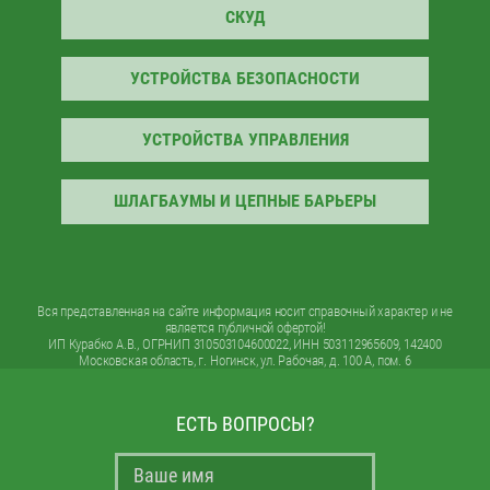
СКУД
УСТРОЙСТВА БЕЗОПАСНОСТИ
УСТРОЙСТВА УПРАВЛЕНИЯ
ШЛАГБАУМЫ И ЦЕПНЫЕ БАРЬЕРЫ
Вся представленная на сайте информация носит справочный характер и не
является публичной офертой!
ИП Курабко А.В., ОГРНИП 310503104600022, ИНН 503112965609, 142400
Московская область, г. Ногинск, ул. Рабочая, д. 100 А, пом. 6
ЕСТЬ ВОПРОСЫ?