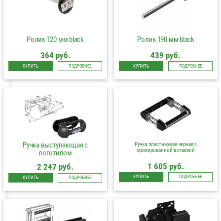
Ролик 120 мм black
Ролик 190 мм black
364 руб.
439 руб.
КУПИТЬ
ПОДРОБНЕЕ
КУПИТЬ
ПОДРОБНЕЕ
Ручка выступающая c
Ручка пластиковая черная с
хромированной вставкой
логотипом
1 605 руб.
2 247 руб.
КУПИТЬ
ПОДРОБНЕЕ
КУПИТЬ
ПОДРОБНЕЕ