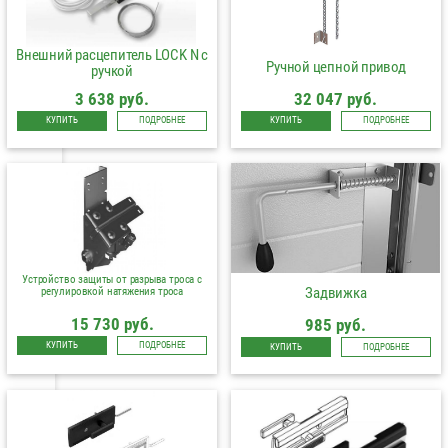
Внешний расцепитель LOCK N с
Ручной цепной привод
ручкой
3 638 руб.
32 047 руб.
КУПИТЬ
ПОДРОБНЕЕ
КУПИТЬ
ПОДРОБНЕЕ
Устройство защиты от разрыва троса с
Задвижка
регулировкой натяжения троса
15 730 руб.
985 руб.
КУПИТЬ
ПОДРОБНЕЕ
КУПИТЬ
ПОДРОБНЕЕ