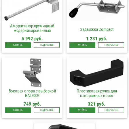
Амортизатор пружинный
Задвижка Compact
модернизированный
5 992 руб.
1 231 руб.
КУПИТЬ
ПОДРОБНЕЕ
КУПИТЬ
ПОДРОБНЕЕ
Боковая опора с выборкой
Пластиковая ручка для
RAL9003
панорамных ворот
749 руб.
321 руб.
КУПИТЬ
ПОДРОБНЕЕ
КУПИТЬ
ПОДРОБНЕЕ