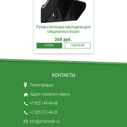
Ручка-ступенька накладная для
секционных ворот
268 руб.
КУПИТЬ
ПОДРОБНЕЕ
КОНТАКТЫ
Точки продаж
Адрес головного офиса
+7 925 144-44-68
+7 925 512-44-25
info@prochnyie.ru