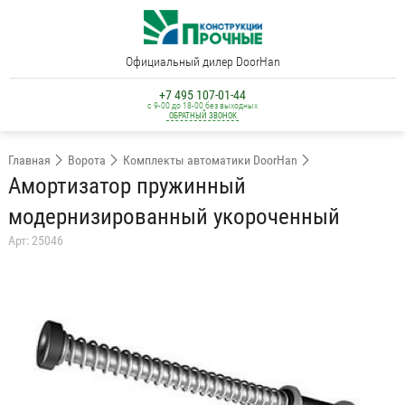
Официальный дилер DoorHan
+7 495 107-01-44
с 9-00 до 18-00 без выходных
ОБРАТНЫЙ ЗВОНОК
Главная
Ворота
Комплекты автоматики DoorHan
Амортизатор пружинный
модернизированный укороченный
Арт: 25046