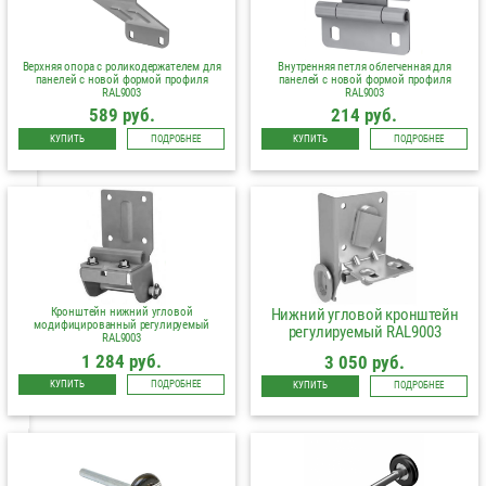
Верхняя опора с роликодержателем для
Внутренняя петля облегченная для
панелей с новой формой профиля
панелей с новой формой профиля
RAL9003
RAL9003
589 руб.
214 руб.
КУПИТЬ
ПОДРОБНЕЕ
КУПИТЬ
ПОДРОБНЕЕ
Кронштейн нижний угловой
Нижний угловой кронштейн
модифицированный регулируемый
регулируемый RAL9003
RAL9003
1 284 руб.
3 050 руб.
КУПИТЬ
ПОДРОБНЕЕ
КУПИТЬ
ПОДРОБНЕЕ