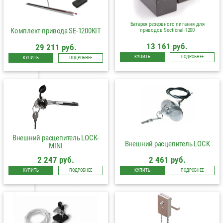
Батарея резервного питания для
Комплект привода SE-1200KIT
приводов Sectional-1200
13 161 руб.
29 211 руб.
КУПИТЬ
ПОДРОБНЕЕ
КУПИТЬ
ПОДРОБНЕЕ
Внешний расцепитель LOCK-
Внешний расцепитель LOCK
MINI
2 247 руб.
2 461 руб.
КУПИТЬ
ПОДРОБНЕЕ
КУПИТЬ
ПОДРОБНЕЕ