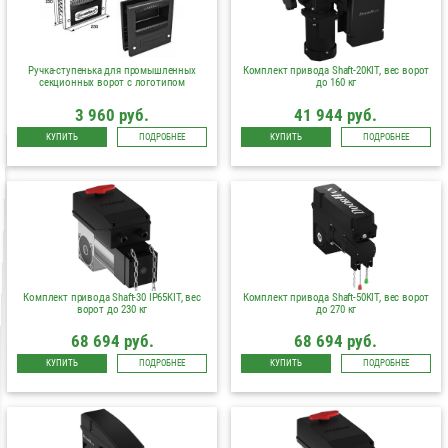
Ручка-ступенька для промышленных
Комплект привода Shaft-20KIT, вес ворот
секционных ворот с логотипом
до 160 кг
3 960 руб.
41 944 руб.
КУПИТЬ
ПОДРОБНЕЕ
КУПИТЬ
ПОДРОБНЕЕ
Комплект привода Shaft-30 IP65KIT, вес
Комплект привода Shaft-50KIT, вес ворот
ворот до 230 кг
до 270 кг
68 694 руб.
68 694 руб.
КУПИТЬ
ПОДРОБНЕЕ
КУПИТЬ
ПОДРОБНЕЕ