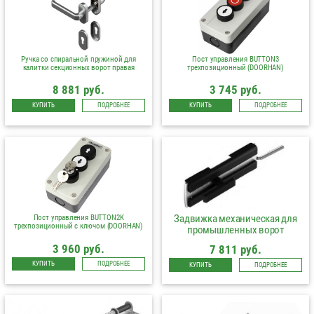
Ручка со спиральной пружиной для
Пост управления BUTTON3
калитки секционных ворот правая
трехпозиционный (DOORHAN)
8 881 руб.
3 745 руб.
КУПИТЬ
ПОДРОБНЕЕ
КУПИТЬ
ПОДРОБНЕЕ
Задвижка механическая для
Пост управления BUTTON2K
трехпозиционный с ключом (DOORHAN)
промышленных ворот
3 960 руб.
7 811 руб.
КУПИТЬ
ПОДРОБНЕЕ
КУПИТЬ
ПОДРОБНЕЕ