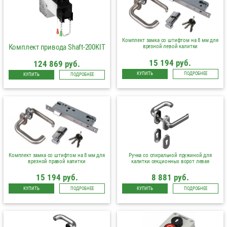
Комплект замка со штифтом на 8 мм для
Комплект привода Shaft-200KIT
врезной левой калитки
15 194 руб.
124 869 руб.
КУПИТЬ
ПОДРОБНЕЕ
КУПИТЬ
ПОДРОБНЕЕ
Комплект замка со штифтом на 8 мм для
Ручка со спиральной пружиной для
врезной правой калитки
калитки секционных ворот левая
15 194 руб.
8 881 руб.
КУПИТЬ
ПОДРОБНЕЕ
КУПИТЬ
ПОДРОБНЕЕ