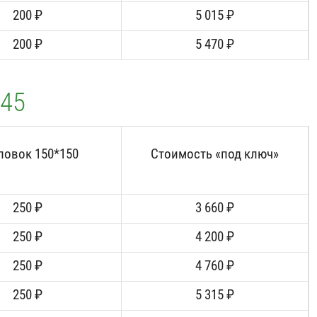
200 ₽
5 015 ₽
200 ₽
5 470 ₽
/45
ловок 150*150
Стоимость «под ключ»
250 ₽
3 660 ₽
250 ₽
4 200 ₽
250 ₽
4 760 ₽
250 ₽
5 315 ₽