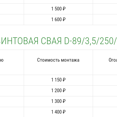
1 500 ₽
1 600 ₽
ИНТОВАЯ СВАЯ D-89/3,5/250
аю
Стоимость монтажа
Ого
1 150 ₽
1 200 ₽
1 300 ₽
1 400 ₽