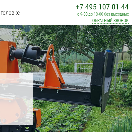
+7 495 107-01-44
оголовке
с 9-00 до 18-00 без выходных
ОБРАТНЫЙ ЗВОНОК