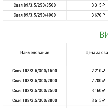
Свая 89/3.5/250/3500
3 315 ₽
Свая 89/3.5/250/4000
3 670 ₽
ВИ
Наименование
Цена за св
Свая 108/3.5/300/1500
2 210 ₽
Свая 108/3.5/300/2000
2 700 ₽
Свая 108/3.5/300/2500
3 160 ₽
Свая 108/3.5/300/3000
3 615 ₽