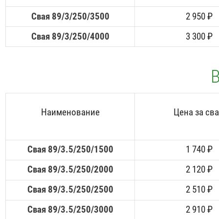
Свая 89/3/250/3500
2 950 ₽
Свая 89/3/250/4000
3 300 ₽
В
Наименование
Цена за св
Свая 89/3.5/250/1500
1 740 ₽
Свая 89/3.5/250/2000
2 120 ₽
Свая 89/3.5/250/2500
2 510 ₽
Свая 89/3.5/250/3000
2 910 ₽