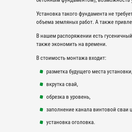
бетонным фундаментом), возможность 
Установка такого фундамента не требу
объема земляных работ. А также привл
В нашем распоряжении есть гусеничный 
также экономить на времени.
В стоимость монтажа входит:
разметка будущего места установки
вкрутка свай,
обрезка в уровень,
заполнение канала винтовой сваи 
установка оголовка.