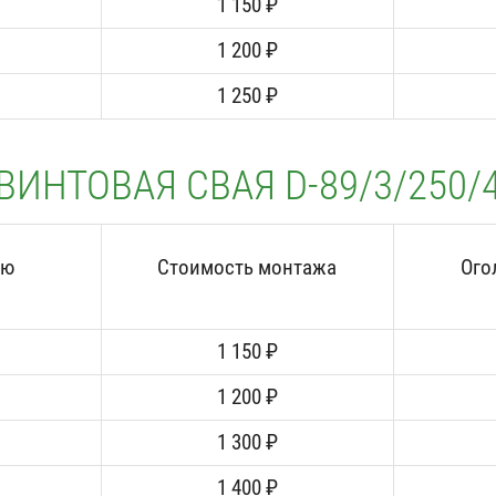
1 150 ₽
1 200 ₽
1 250 ₽
ВИНТОВАЯ СВАЯ D-89/3/250/
аю
Стоимость монтажа
Ого
1 150 ₽
1 200 ₽
1 300 ₽
1 400 ₽