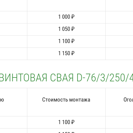
1 000 ₽
1 050 ₽
1 100 ₽
1 150 ₽
ВИНТОВАЯ СВАЯ D-76/3/250/
аю
Стоимость монтажа
Ого
1 100 ₽