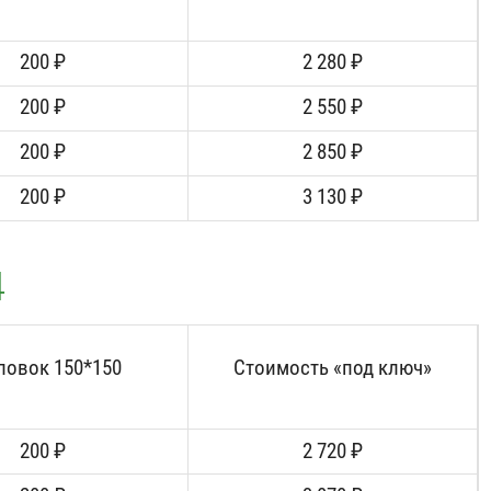
200 ₽
2 280 ₽
200 ₽
2 550 ₽
200 ₽
2 850 ₽
200 ₽
3 130 ₽
4
ловок 150*150
Стоимость «под ключ»
200 ₽
2 720 ₽