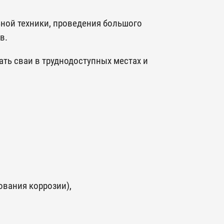
ьной техники, проведения большого
ов.
ать сваи в труднодоступных местах и
ования коррозии),