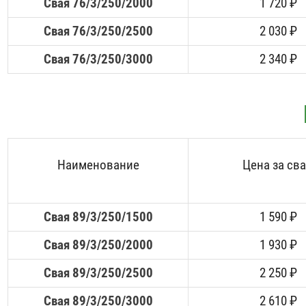
Свая 76/3/250/2000
1 720 ₽
Свая 76/3/250/2500
2 030 ₽
Свая 76/3/250/3000
2 340 ₽
Наименование
Цена за св
Свая 89/3/250/1500
1 590 ₽
Свая 89/3/250/2000
1 930 ₽
Свая 89/3/250/2500
2 250 ₽
Свая 89/3/250/3000
2 610 ₽