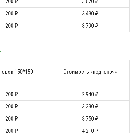
200 ₽
3 070 ₽
200 ₽
3 430 ₽
200 ₽
3 790 ₽
4
ловок 150*150
Стоимость «под ключ»
200 ₽
2 940 ₽
200 ₽
3 330 ₽
200 ₽
3 750 ₽
200 ₽
4 210 ₽