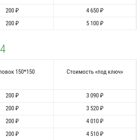
200 ₽
4 650 ₽
200 ₽
5 100 ₽
/4
ловок 150*150
Стоимость «под ключ»
200 ₽
3 090 ₽
200 ₽
3 520 ₽
200 ₽
4 010 ₽
200 ₽
4 510 ₽