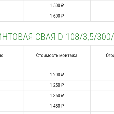
1 500 ₽
1 600 ₽
НТОВАЯ СВАЯ D-108/3,5/300
аю
Стоимость монтажа
Ого
1 200 ₽
1 250 ₽
1 350 ₽
1 450 ₽