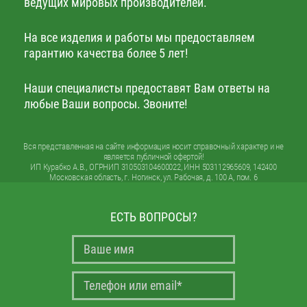
ведущих мировых производителей.
На все изделия и работы мы предоставляем
гарантию качества более 5 лет!
Наши специалисты предоставят Вам ответы на
любые Ваши вопросы. Звоните!
Вся представленная на сайте информация носит справочный характер и не
является публичной офертой!
ИП Курабко А.В., ОГРНИП 310503104600022, ИНН 503112965609, 142400
Московская область, г. Ногинск, ул. Рабочая, д. 100 А, пом. 6
ЕСТЬ ВОПРОСЫ?