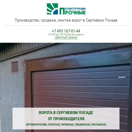
Производство, продажа, монтаж ворот в Сергиевом Посаде
+7 495 107-01-44
с 9-00 до 18-00 без выходных
ОБРАТНЫЙ ЗВОНОК
ВОРОТА В СЕРГИЕВОМ ПОСАДЕ
ОТ ПРОИЗВОДИТЕЛЯ
АВТОМАТИЧЕСКИЕ, ОТКАТНЫЕ, ГАРАЖНЫЕ, СЕКЦИОННЫЕ, РАСПАШНЫЕ