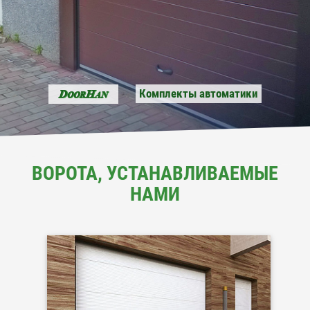
Комплекты автоматики
D
H
OOR
AN
ВОРОТА, УСТАНАВЛИВАЕМЫЕ
НАМИ