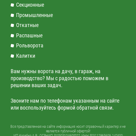
Секционные
Промышленные
Откатные
Распашные
Рольворота
Калитки
Вам нужны ворота на дачу, в гараж, на
производство? Мы с радостью поможем в
решении ваших задач.
Звоните нам по телефонам указанным на сайте
или воспользуйтесь формой обратной связи.
Вся представленная на сайте информация носит справочный характер и не
является публичной офертой!
ИП Курабко А.В., ОГРНИП 310503104600022, ИНН 503112965609, 142400