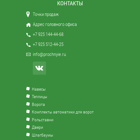
КОНТАКТЫ
Точки продаж
Адрес головного офиса
+7 925 144-44-68
+7 925 512-44-25
info@prochnyie.ru
Навесы
Теплицы
Ворота
Комплекты автоматики для ворот
Рольставни
Двери
Шлагбаумы