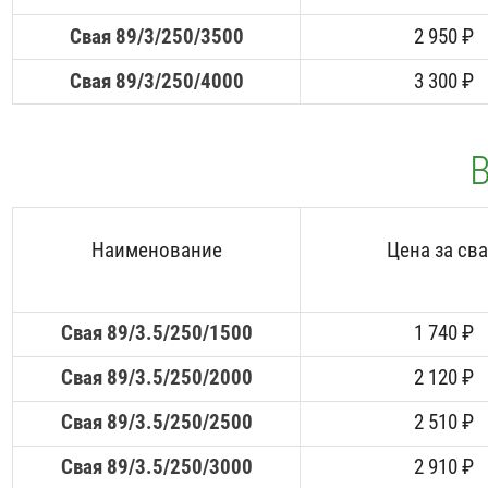
Свая 89/3/250/3500
2 950 ₽
Свая 89/3/250/4000
3 300 ₽
В
Наименование
Цена за св
Свая 89/3.5/250/1500
1 740 ₽
Свая 89/3.5/250/2000
2 120 ₽
Свая 89/3.5/250/2500
2 510 ₽
Свая 89/3.5/250/3000
2 910 ₽