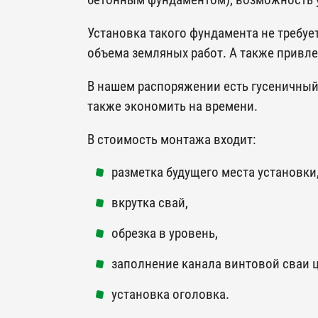
бетонным фундаментом), возможность 
Установка такого фундамента не требу
объема земляных работ. А также привл
В нашем распоряжении есть гусеничный 
также экономить на времени.
В стоимость монтажа входит:
разметка будущего места установки
вкрутка свай,
обрезка в уровень,
заполнение канала винтовой сваи 
установка оголовка.