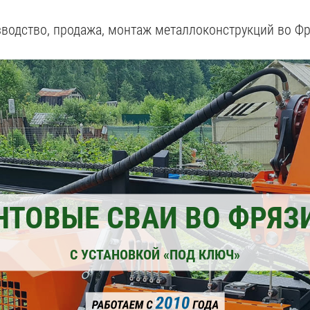
водство, продажа, монтаж металлоконструкций во Ф
НТОВЫЕ СВАИ ВО ФРЯЗ
С УСТАНОВКОЙ «ПОД КЛЮЧ»