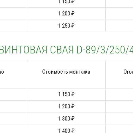
1 150 ₽
1 200 ₽
1 250 ₽
ВИНТОВАЯ СВАЯ D-89/3/250/
аю
Стоимость монтажа
Ого
1 150 ₽
1 200 ₽
1 300 ₽
1 400 ₽