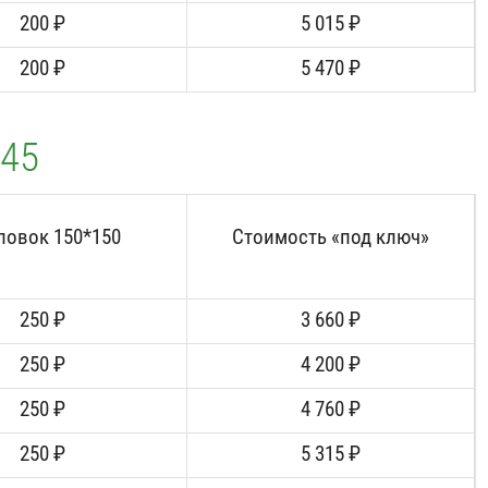
200 ₽
5 015 ₽
200 ₽
5 470 ₽
/45
ловок 150*150
Стоимость «под ключ»
250 ₽
3 660 ₽
250 ₽
4 200 ₽
250 ₽
4 760 ₽
250 ₽
5 315 ₽