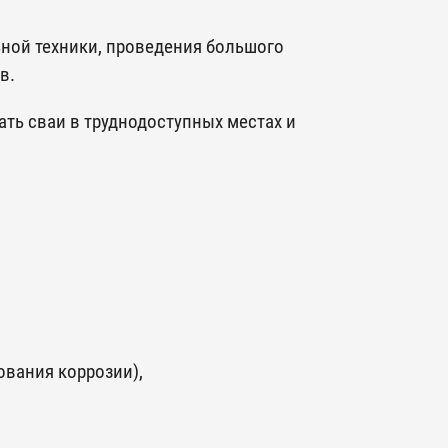
ьной техники, проведения большого
ов.
ать сваи в труднодоступных местах и
ования коррозии),