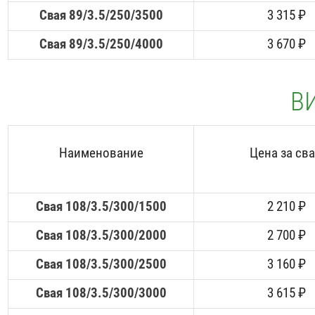
Свая 89/3.5/250/3500
3 315 ₽
Свая 89/3.5/250/4000
3 670 ₽
ВИ
Наименование
Цена за св
Свая 108/3.5/300/1500
2 210 ₽
Свая 108/3.5/300/2000
2 700 ₽
Свая 108/3.5/300/2500
3 160 ₽
Свая 108/3.5/300/3000
3 615 ₽