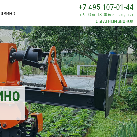
+7 495 107-01-44
рязино
с 9-00 до 18-00 без выходных
ОБРАТНЫЙ ЗВОНОК
ИНО