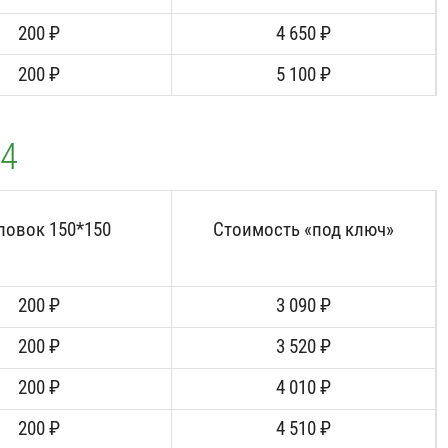
200 ₽
4 650 ₽
200 ₽
5 100 ₽
/4
ловок 150*150
Стоимость «под ключ»
200 ₽
3 090 ₽
200 ₽
3 520 ₽
200 ₽
4 010 ₽
200 ₽
4 510 ₽