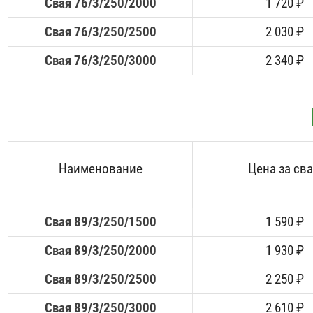
Свая 76/3/250/2000
1 720 ₽
Свая 76/3/250/2500
2 030 ₽
Свая 76/3/250/3000
2 340 ₽
Наименование
Цена за св
Свая 89/3/250/1500
1 590 ₽
Свая 89/3/250/2000
1 930 ₽
Свая 89/3/250/2500
2 250 ₽
Свая 89/3/250/3000
2 610 ₽