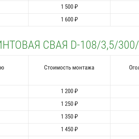
1 500 ₽
1 600 ₽
НТОВАЯ СВАЯ D-108/3,5/300
аю
Стоимость монтажа
Ого
1 200 ₽
1 250 ₽
1 350 ₽
1 450 ₽