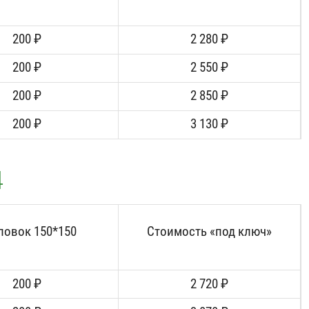
200 ₽
2 280 ₽
200 ₽
2 550 ₽
200 ₽
2 850 ₽
200 ₽
3 130 ₽
4
ловок 150*150
Стоимость «под ключ»
200 ₽
2 720 ₽