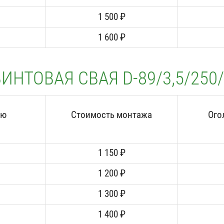
1 500 ₽
1 600 ₽
ИНТОВАЯ СВАЯ D-89/3,5/250
аю
Стоимость монтажа
Ого
1 150 ₽
1 200 ₽
1 300 ₽
1 400 ₽