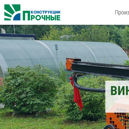
Произ
ВИ