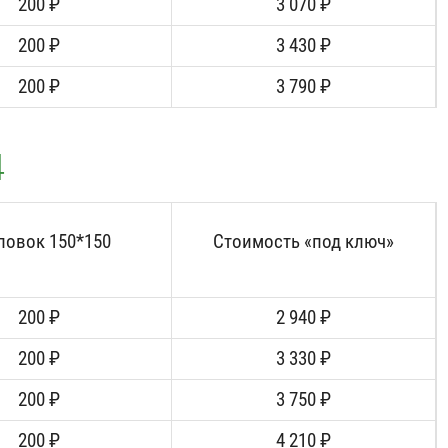
200 ₽
3 070 ₽
200 ₽
3 430 ₽
200 ₽
3 790 ₽
4
ловок 150*150
Стоимость «под ключ»
200 ₽
2 940 ₽
200 ₽
3 330 ₽
200 ₽
3 750 ₽
200 ₽
4 210 ₽