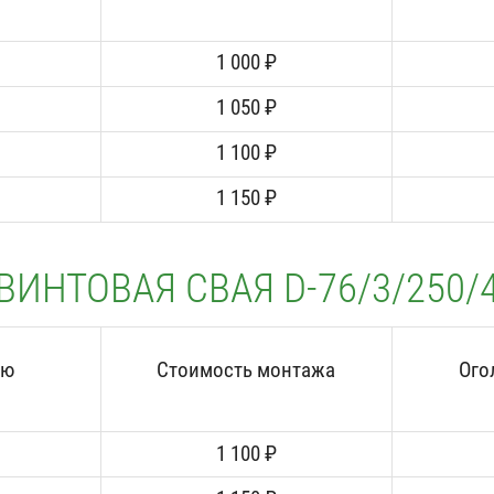
1 000 ₽
1 050 ₽
1 100 ₽
1 150 ₽
ВИНТОВАЯ СВАЯ D-76/3/250/
аю
Стоимость монтажа
Ого
1 100 ₽