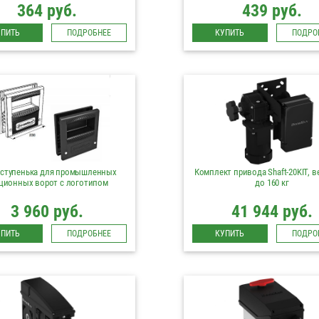
364 руб.
439 руб.
УПИТЬ
ПОДРОБНЕЕ
КУПИТЬ
ПОДРО
-ступенька для промышленных
Комплект привода Shaft-20KIT, в
ционных ворот с логотипом
до 160 кг
3 960 руб.
41 944 руб.
УПИТЬ
ПОДРОБНЕЕ
КУПИТЬ
ПОДРО