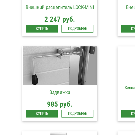
Внешний расцепитель LOCK-MINI
Вне
2 247 руб.
КУПИТЬ
ПОДРОБНЕЕ
К
Компл
Задвижка
985 руб.
КУПИТЬ
ПОДРОБНЕЕ
К