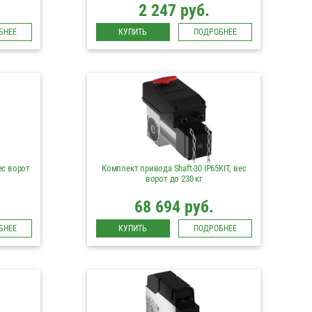
2 247 руб.
БНЕЕ
КУПИТЬ
ПОДРОБНЕЕ
ес ворот
Комплект привода Shaft-30 IP65KIT, вес
ворот до 230 кг
68 694 руб.
БНЕЕ
КУПИТЬ
ПОДРОБНЕЕ