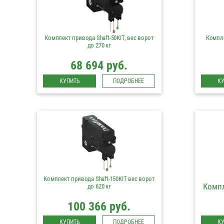
Комплект привода Shaft-50KIT, вес ворот
Компле
до 270 кг
68 694 руб.
КУПИТЬ
ПОДРОБНЕЕ
К
Комплект привода Shaft-150KIT вес ворот
Компл
до 620 кг
100 366 руб.
КУПИТЬ
ПОДРОБНЕЕ
К