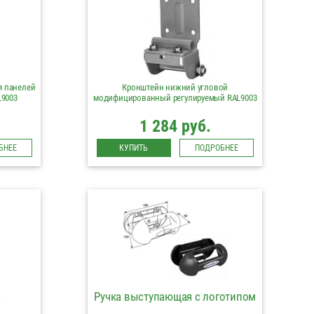
я панелей
Кронштейн нижний угловой
L9003
модифицированный регулируемый RAL9003
1 284 руб.
БНЕЕ
КУПИТЬ
ПОДРОБНЕЕ
k
Ручка выступающая c логотипом