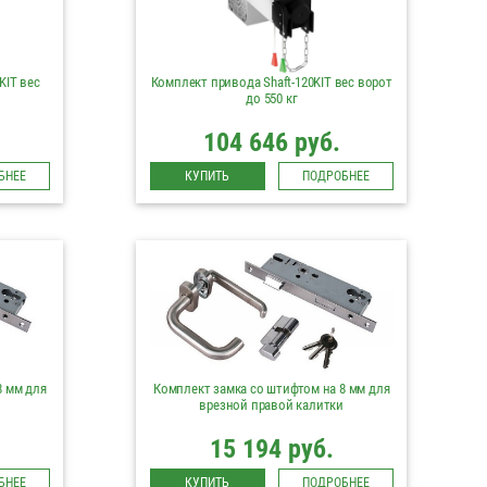
KIT вес
Комплект привода Shaft-120KIT вес ворот
до 550 кг
104 646 руб.
БНЕЕ
КУПИТЬ
ПОДРОБНЕЕ
8 мм для
Комплект замка со штифтом на 8 мм для
врезной правой калитки
15 194 руб.
БНЕЕ
КУПИТЬ
ПОДРОБНЕЕ