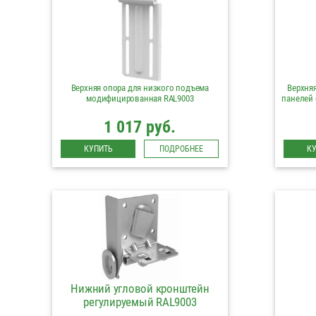
Верхняя опора для низкого подъема
Верхня
модифицированная RAL9003
панелей 
1 017 руб.
КУПИТЬ
ПОДРОБНЕЕ
К
Нижний угловой кронштейн
регулируемый RAL9003