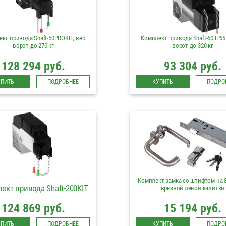
кт привода Shaft-50PROKIT, вес
Комплект привода Shaft-60 IP65
ворот до 270 кг
ворот до 320 кг
128 294 руб.
93 304 руб.
УПИТЬ
ПОДРОБНЕЕ
КУПИТЬ
ПОДРО
Комплект замка со штифтом на 
ект привода Shaft-200KIT
врезной левой калитки
124 869 руб.
15 194 руб.
УПИТЬ
ПОДРОБНЕЕ
КУПИТЬ
ПОДРО