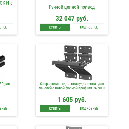
CK N с
Ручной цепной привод
32 047 руб.
БНЕЕ
КУПИТЬ
ПОДРОБНЕЕ
PD для
Опора ролика сдвоенная удлиненная для
панелей с новой формой профиля RAL9003
1 605 руб.
БНЕЕ
КУПИТЬ
ПОДРОБНЕЕ