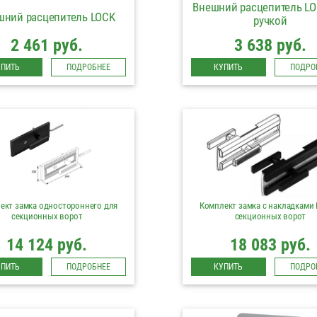
Внешний расцепитель LO
шний расцепитель LOCK
ручкой
2 461 руб.
3 638 руб.
УПИТЬ
ПОДРОБНЕЕ
КУПИТЬ
ПОДРО
ект замка одностороннего для
Комплект замка с накладками 
секционных ворот
секционных ворот
14 124 руб.
18 083 руб.
УПИТЬ
ПОДРОБНЕЕ
КУПИТЬ
ПОДРО